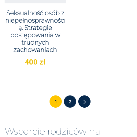
Seksualność osób z
niepełnosprawności
ą. Strategie
postępowania w
trudnych
zachowaniach
400
zł
1
2
Wsparcie rodziców na