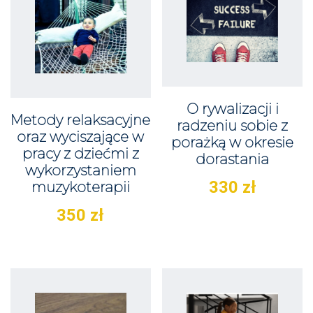
O rywalizacji i
Metody relaksacyjne
radzeniu sobie z
oraz wyciszające w
porażką w okresie
pracy z dziećmi z
dorastania
wykorzystaniem
330
zł
muzykoterapii
350
zł