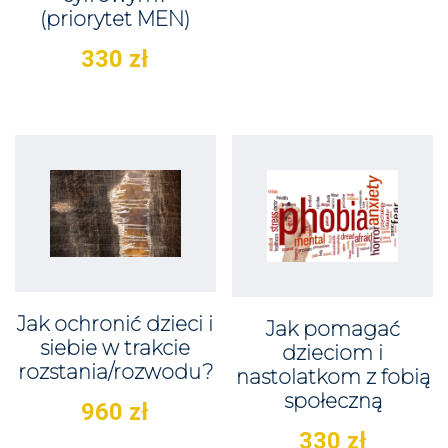
(priorytet MEN)
330
zł
Jak ochronić dzieci i
Jak pomagać
siebie w trakcie
dzieciom i
rozstania/rozwodu?
nastolatkom z fobią
społeczną
960
zł
330
zł