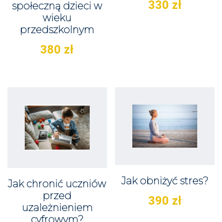
330
zł
społeczną dzieci w
wieku
przedszkolnym
380
zł
Jak obniżyć stres?
Jak chronić uczniów
przed
390
zł
uzależnieniem
cyfrowym?