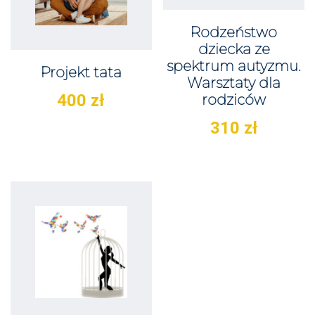
Rodzeństwo
dziecka ze
spektrum autyzmu.
Projekt tata
Warsztaty dla
400
zł
rodziców
310
zł