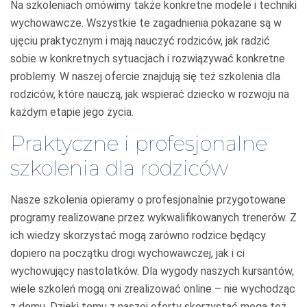
Na szkoleniach omówimy także konkretne modele i techniki
wychowawcze. Wszystkie te zagadnienia pokazane są w
ujęciu praktycznym i mają nauczyć rodziców, jak radzić
sobie w konkretnych sytuacjach i rozwiązywać konkretne
proble
my. W naszej ofercie znajdują się też szkolenia dla
rodziców, które nauczą, jak wspierać dziec
ko w rozwoju na
każdym etapie jego życia.
Praktyczne i profesjonalne
szkolenia dla rodziców
Nasze szkolenia opieramy o profesjonalnie przygotowane
programy realizowane przez wykwalifikowanych trenerów. Z
ich wiedzy skorzystać mogą zarówno rodzice będący
dopiero na początku drogi wychowawczej, jak i ci
wychowujący nastolatków. Dla wygody naszych kursantów,
wiele szkoleń mogą oni zrealizować online – nie wychodząc
z domu. Dzięki temu z naszej oferty skorzystać mogą też