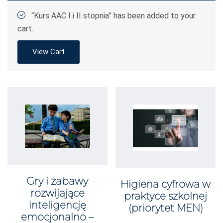
“Kurs AAC I i II stopnia” has been added to your
cart.
View Cart
Gry i zabawy
Higiena cyfrowa w
rozwijające
praktyce szkolnej
inteligencję
(priorytet MEN)
emocjonalno –