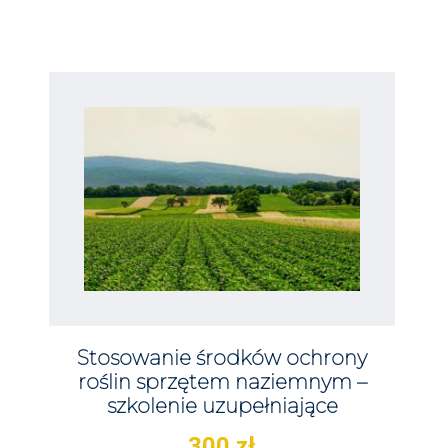
Stosowanie środków ochrony
roślin sprzętem naziemnym –
szkolenie uzupełniające
300
zł