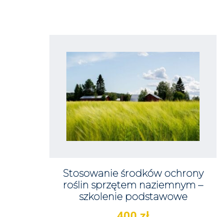
Stosowanie środków ochrony
roślin sprzętem naziemnym –
szkolenie podstawowe
400
zł