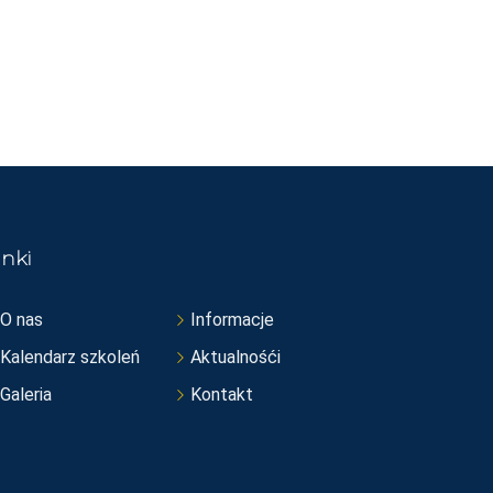
inki
O nas
Informacje
Kalendarz szkoleń
Aktualnośći
Galeria
Kontakt