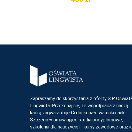
Zapraszamy do skorzystania z oferty S.P. Oświat
Lingwista. Przekonaj się, że współpraca z naszą
kadrą zagwarantuje Ci doskonałe warunki nauki.
Szczegóły omawiające studia podyplomowe,
szkolenia dla nauczycieli i kursy zawodowe oraz i