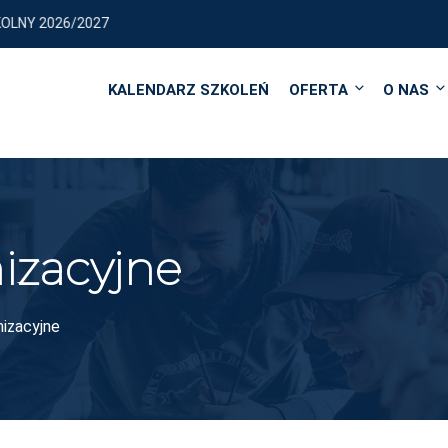
Y 2026/2027
KALENDARZ SZKOLEŃ
OFERTA
O NAS
izacyjne
izacyjne