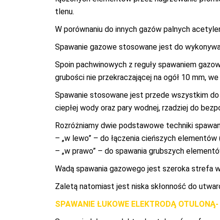
tlenu.
W porównaniu do innych gazów palnych acetylen
Spawanie gazowe stosowane jest do wykonywani
Spoin pachwinowych z reguły spawaniem gazowym
grubości nie przekraczającej na ogół 10 mm, w
Spawanie stosowane jest przede wszystkim do 
ciepłej wody oraz pary wodnej, rzadziej do bez
Rozróżniamy dwie podstawowe techniki spawani
– „w lewo” – do łączenia cieńszych elementów 
– „w prawo” – do spawania grubszych elementó
Wadą spawania gazowego jest szeroka strefa wp
Zaletą natomiast jest niska skłonność do utwa
SPAWANIE ŁUKOWE ELEKTRODĄ OTULONĄ- 