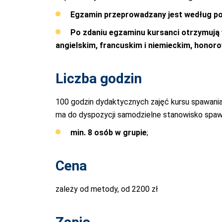
Egzamin przeprowadzany jest według po
Po zdaniu egzaminu kursanci otrzymują 
angielskim, francuskim i niemieckim, honorow
Liczba godzin
100 godzin dydaktycznych zajęć kursu spawania 
ma do dyspozycji samodzielne stanowisko spaw
min. 8 osób w grupie
;
Cena
zależy od metody, od 2200 zł