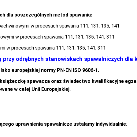
ch dla poszczególnych metod spawania:
i pachwinowymi w procesach spawania 111, 131, 135, 141
łowymi w procesach spawania 111, 131, 135, 141, 311
mi w procesach spawania 111, 131, 135, 141, 311
ię przy odrębnych stanowiskach spawalniczych dla
lsko europejskiej normy PN-EN ISO 9606-1.
 książeczkę spawacza oraz świadectwo kwalifikacyjne egza
wane w całej Unii Europejskiej.
ącego uprawnienia spawalnicze ustalamy indywidualnie
: