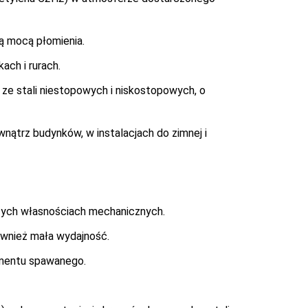
ą mocą płomienia.
ch i rurach.
ze stali niestopowych i niskostopowych, o
ątrz budynków, w instalacjach do zimnej i
zych własnościach mechanicznych.
ównież mała wydajność.
ementu spawanego.