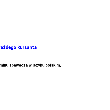
 każdego kursanta
minu spawacza w języku polskim,