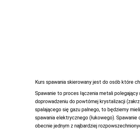
Kurs spawania skierowany jest do osób które 
Spawanie to proces łączenia metali polegający
doprowadzeniu do powtórnej krystalizacji (zakr
spalającego się gazu palnego, to będziemy mie
spawania elektrycznego (łukowego). Spawanie 
obecnie jednym z najbardziej rozpowszechnionyc