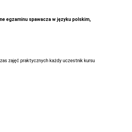
jne egzaminu spawacza w języku polskim,
czas zajęć praktycznych każdy uczestnik kursu