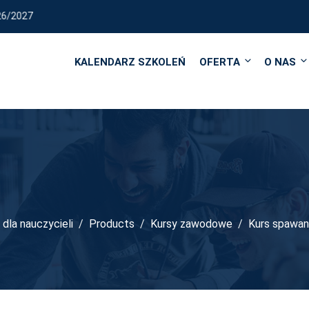
REALIZUJEMY KURSY I SZ
KALENDARZ SZKOLEŃ
OFERTA
O NAS
dla nauczycieli
Products
Kursy zawodowe
Kurs spawan