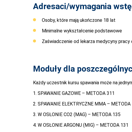
Adresaci/wymagania wstę
Osoby, które mają ukończone 18 lat
Minimalne wykształcenie podstawowe
Zaświadczenie od lekarza medycyny pracy 
Moduły dla poszczególny
Każdy uczestnik kursu spawania może na jednym
1. SPAWANIE GAZOWE – METODA 311
2. SPAWANIE ELEKTRYCZNE MMA – METODA 
3. W OSŁONIE CO2 (MAG) – METODA 135
4. W OSŁONIE ARGONU (MIG) – METODA 131