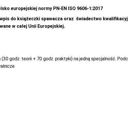
lsko europejskiej normy PN-EN ISO 9606-1:2017
wpis do książeczki spawacza oraz świadectwo kwalifikacy
ane w całej Unii Europejskiej.
(30 godz. teorii + 70 godz. praktyki) na jedną specjalność. Pod
alnicze