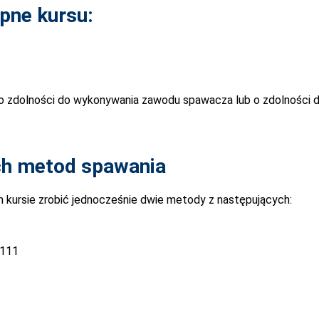
pne kursu:
o zdolności do wykonywania zawodu spawacza lub o zdolności d
ch metod spawania
 kursie zrobić jednocześnie dwie metody z następujących:
111