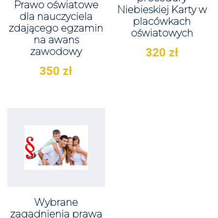
Prawo oświatowe
Niebieskiej Karty w
dla nauczyciela
placówkach
zdającego egzamin
oświatowych
na awans
zawodowy
320
zł
350
zł
Wybrane
zagadnienia prawa