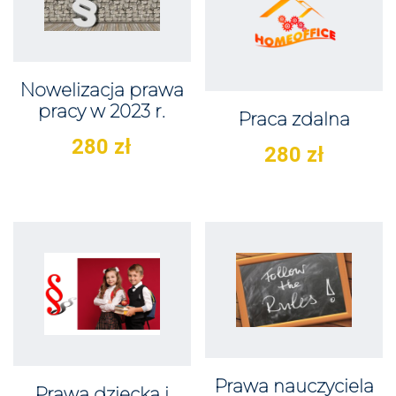
Nowelizacja prawa
pracy w 2023 r.
Praca zdalna
280
zł
280
zł
Prawa nauczyciela
Prawa dziecka i