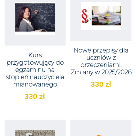
Nowe przepisy dla
Kurs
uczniów z
przygotowujący do
orzeczeniami.
egzaminu na
Zmiany w 2025/2026
stopień nauczyciela
330
zł
mianowanego
330
zł