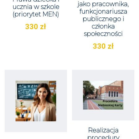
jako pracownika,
ucznia w szkole
funkcjonariusza
(priorytet MEN)
publicznego i
330
zł
członka
społeczności
330
zł
Realizacja
procedury