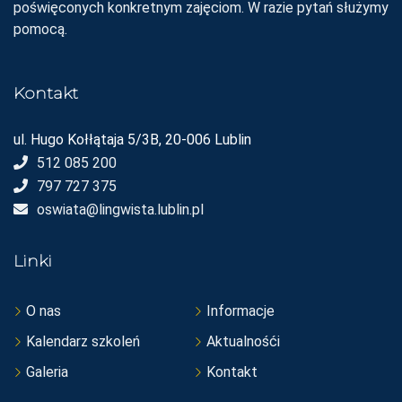
poświęconych konkretnym zajęciom. W razie pytań służymy
pomocą.
Kontakt
ul. Hugo Kołłątaja 5/3B, 20-006 Lublin
512 085 200
797 727 375
oswiata@lingwista.lublin.pl
Linki
O nas
Informacje
Kalendarz szkoleń
Aktualnośći
Galeria
Kontakt