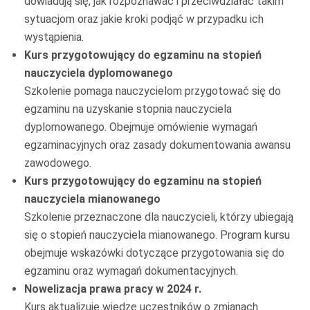
dowiadują się, jak rozpoznawać i przeciwdziałać takim
sytuacjom oraz jakie kroki podjąć w przypadku ich
wystąpienia.
Kurs przygotowujący do egzaminu na stopień
nauczyciela dyplomowanego
Szkolenie pomaga nauczycielom przygotować się do
egzaminu na uzyskanie stopnia nauczyciela
dyplomowanego. Obejmuje omówienie wymagań
egzaminacyjnych oraz zasady dokumentowania awansu
zawodowego.
Kurs przygotowujący do egzaminu na stopień
nauczyciela mianowanego
Szkolenie przeznaczone dla nauczycieli, którzy ubiegają
się o stopień nauczyciela mianowanego. Program kursu
obejmuje wskazówki dotyczące przygotowania się do
egzaminu oraz wymagań dokumentacyjnych.
Nowelizacja prawa pracy w 2024 r.
Kurs aktualizuje wiedzę uczestników o zmianach