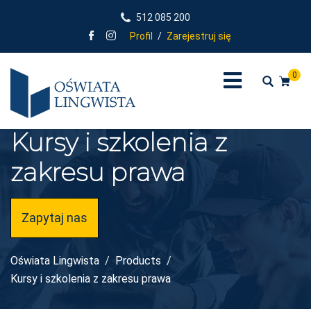
512 085 200
Profil
/
Zarejestruj się
0
Kursy i szkolenia z
zakresu prawa
Zapytaj nas
Oświata Lingwista
Products
Kursy i szkolenia z zakresu prawa