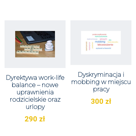
Dyskryminacja i
Dyrektywa work-life
mobbing w miejscu
balance – nowe
pracy
uprawnienia
rodzicielskie oraz
300
zł
urlopy
290
zł