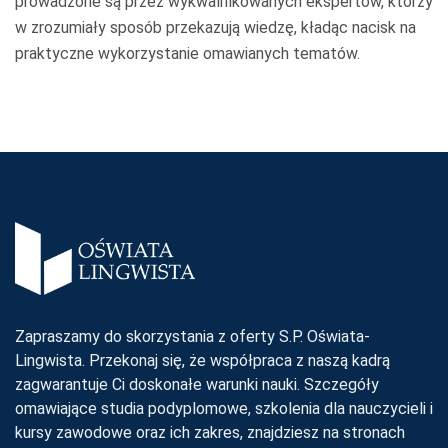
prowadzone są przez wykwalifikowanych ekspertów, którzy
w zrozumiały sposób przekazują wiedzę, kładąc nacisk na
praktyczne wykorzystanie omawianych tematów.
Zapraszamy do skorzystania z oferty S.P. Oświata-
Lingwista. Przekonaj się, że współpraca z naszą kadrą
zagwarantuje Ci doskonałe warunki nauki. Szczegóły
omawiające studia podyplomowe, szkolenia dla nauczycieli i
kursy zawodowe oraz ich zakres, znajdziesz na stronach