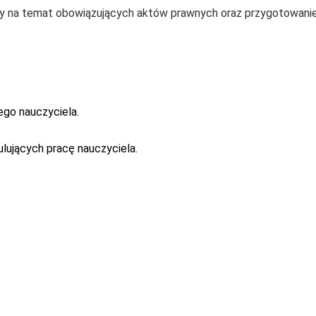
zy na temat obowiązujących aktów prawnych oraz przygotowani
go nauczyciela.
lujących pracę nauczyciela.