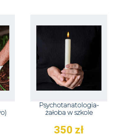
Psychotanatologia-
o)
żałoba w szkole
350
zł