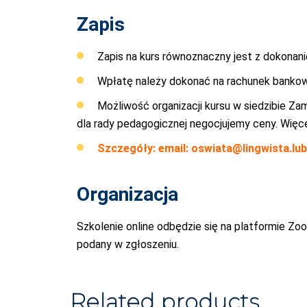
Zapis
Zapis na kurs równoznaczny jest z dokonani
Wpłatę należy dokonać na rachunek bank
Możliwość organizacji kursu w siedzibie Za
dla rady pedagogicznej negocjujemy ceny. Więc
Szczegóły: email:
oswiata@lingwista.lubl
Organizacja
Szkolenie online odbędzie się na platformie Zo
podany w zgłoszeniu.
Related products