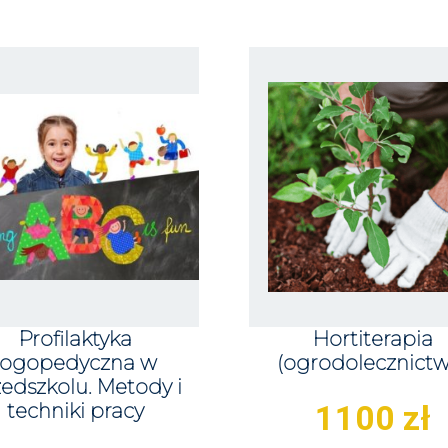
Profilaktyka
Hortiterapia
logopedyczna w
(ogrodolecznictw
edszkolu. Metody i
1100
zł
techniki pracy