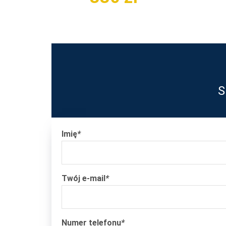
S
Imię
*
Twój e-mail
*
Numer telefonu
*