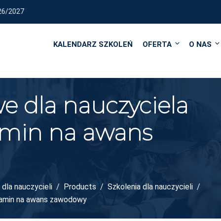
REALIZUJEMY KURSY I SZ
KALENDARZ SZKOLEŃ
OFERTA
O NAS
e dla nauczyciela
amin na awans
dla nauczycieli
Products
Szkolenia dla nauczycieli
zamin na awans zawodowy