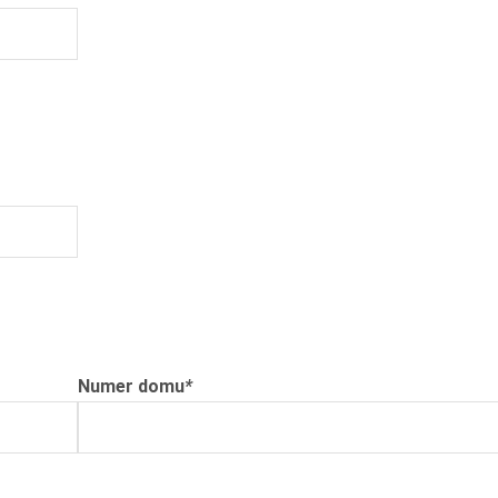
Numer domu
*