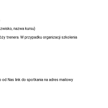
a
azwisko, nazwa kursu)
ży trenera. W przypadku organizacji szkolenia
 od Nas link do spotkania na adres mailowy