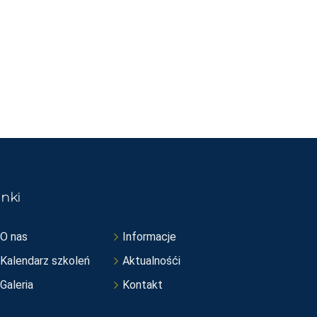
inki
O nas
Informacje
Kalendarz szkoleń
Aktualnośći
Galeria
Kontakt