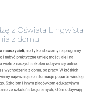
zę z Oświata Lingwista
nia z domu
a nauczycieli
, nie tylko stawiamy na programy
i nabyć praktyczne umiejętności, ale i na
 wiele z naszych szkoleń odbywa się online.
z wychodzenia z domu, po pracy. W krótkich
iamy najważniejsze informacje poparte wiedzą i
o. Szkołom i innym placówkom edukacyjnym
anie ze szkoleń stacjonarnych, które odbywają