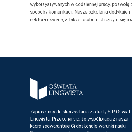
wykorzystywanych w codziennej pracy, pozwolą p
sposoby komunikacji. Nasze szkolenia dedykuje
sektora oświaty, a także osobom chcącym się r
o
Zapraszamy do skorzystania z oferty S.P. Oświat
Lingwista. Przekonaj się, że współpraca z naszą
kadrą zagwarantuje Ci doskonałe warunki nauki.