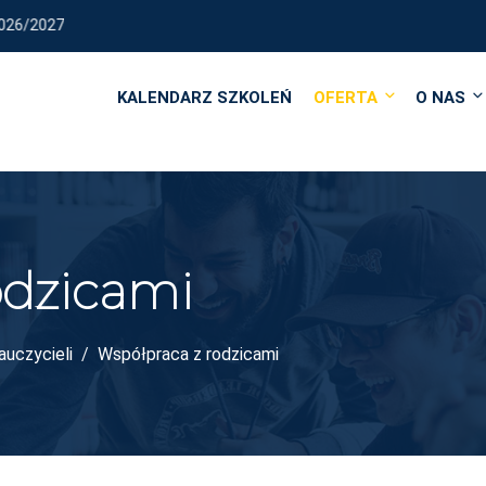
2027
KALENDARZ SZKOLEŃ
OFERTA
O NAS
odzicami
auczycieli
Współpraca z rodzicami