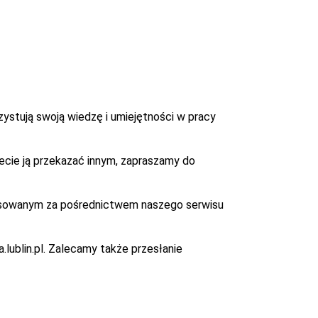
zystują swoją wiedzę i umiejętności w pracy
żecie ją przekazać innym, zapraszamy do
resowanym za pośrednictwem naszego serwisu
lublin.pl
. Zalecamy także przesłanie