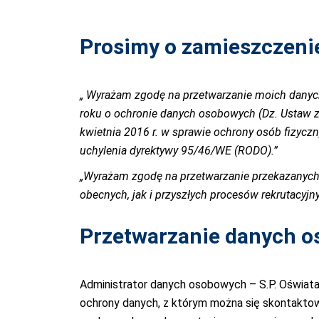
Prosimy o zamieszczenie
„ Wyrażam zgodę na przetwarzanie moich danych
roku o ochronie danych osobowych (Dz. Ustaw z
kwietnia 2016 r. w sprawie ochrony osób fizyc
uchylenia dyrektywy 95/46/WE (RODO).”
„Wyrażam zgodę na przetwarzanie przekazanych
obecnych, jak i przyszłych procesów rekrutacyjny
Przetwarzanie danych 
Administrator danych osobowych – S.P. Oświata L
ochrony danych, z którym można się skontakto