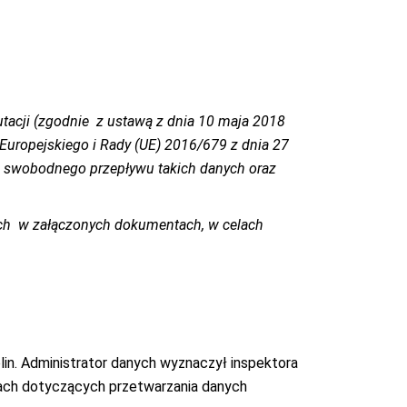
tacji (zgodnie z ustawą z dnia 10 maja 2018
uropejskiego i Rady (UE) 2016/679 z dnia 27
e swobodnego przepływu takich danych oraz
ych w załączonych dokumentach, w celach
blin. Administrator danych wyznaczył inspektora
ch dotyczących przetwarzania danych