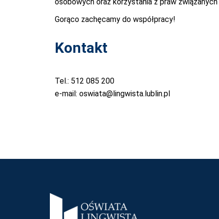
osobowych oraz korzystania z praw związanych
Gorąco zachęcamy do współpracy!
Kontakt
Tel.: 512 085 200
e-mail:
oswiata@lingwista.lublin.pl