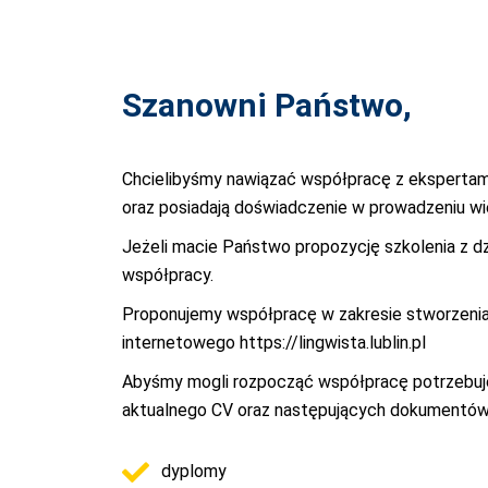
Szanowni Państwo,
Chcielibyśmy nawiązać współpracę z ekspertami 
oraz posiadają doświadczenie w prowadzeniu wi
Jeżeli macie Państwo propozycję szkolenia z dz
współpracy.
Proponujemy współpracę w zakresie stworzenia
internetowego
https://lingwista.lublin.pl
Abyśmy mogli rozpocząć współpracę potrzebujem
aktualnego CV oraz następujących dokumentów
dyplomy