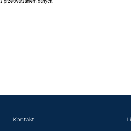
 z przetwarzaniem danych.
Kontakt
L