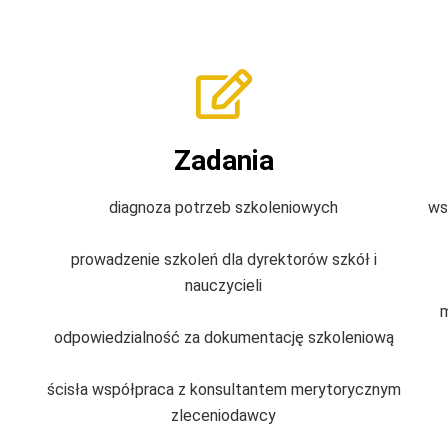
Zadania
diagnoza potrzeb szkoleniowych
ws
prowadzenie szkoleń dla dyrektorów szkół i
nauczycieli
m
odpowiedzialność za dokumentację szkoleniową
ścisła współpraca z konsultantem merytorycznym
zleceniodawcy