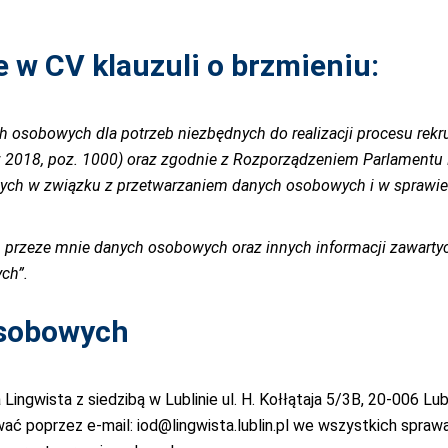
 w CV klauzuli o brzmieniu:
 osobowych dla potrzeb niezbędnych do realizacji procesu rekru
 2018, poz. 1000) oraz zgodnie z Rozporządzeniem Parlamentu E
znych w związku z przetwarzaniem danych osobowych i w sprawi
 przeze mnie danych osobowych oraz innych informacji zawart
ch”.
osobowych
ingwista z siedzibą w Lublinie ul. H. Kołłątaja 5/3B, 20-006 Lu
wać poprzez e-mail:
iod@lingwista.lublin.pl
we wszystkich sprawa