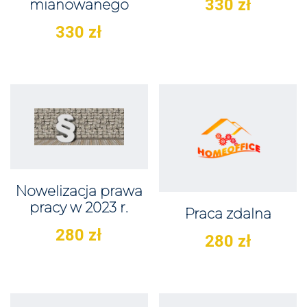
330
zł
mianowanego
330
zł
Nowelizacja prawa
pracy w 2023 r.
Praca zdalna
280
zł
280
zł