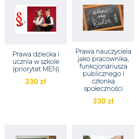
Prawa nauczyciela
Prawa dziecka i
jako pracownika,
ucznia w szkole
funkcjonariusza
(priorytet MEN)
publicznego i
330
zł
członka
społeczności
330
zł