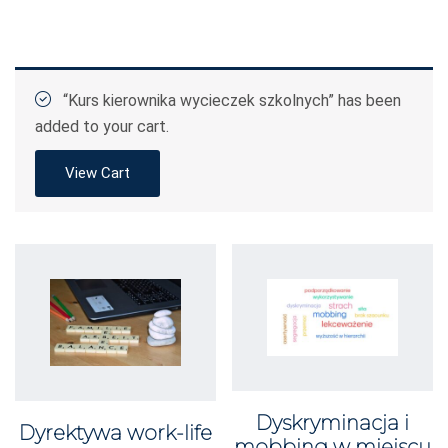
“Kurs kierownika wycieczek szkolnych” has been
added to your cart.
View Cart
Dyskryminacja i
Dyrektywa work-life
mobbing w miejscu