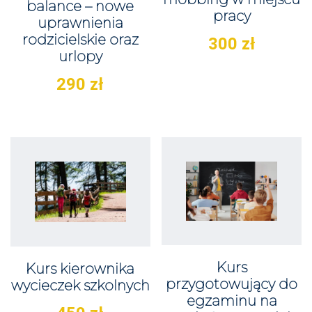
balance – nowe
pracy
uprawnienia
rodzicielskie oraz
300
zł
urlopy
290
zł
Kurs
Kurs kierownika
przygotowujący do
wycieczek szkolnych
egzaminu na