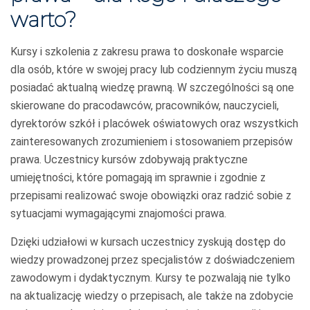
warto?
Kursy i szkolenia z zakresu prawa to doskonałe wsparcie
dla osób, które w swojej pracy lub codziennym życiu muszą
posiadać aktualną wiedzę prawną. W szczególności są one
skierowane do pracodawców, pracowników, nauczycieli,
dyrektorów szkół i placówek oświatowych oraz wszystkich
zainteresowanych zrozumieniem i stosowaniem przepisów
prawa. Uczestnicy kursów zdobywają praktyczne
umiejętności, które pomagają im sprawnie i zgodnie z
przepisami realizować swoje obowiązki oraz radzić sobie z
sytuacjami wymagającymi znajomości prawa.
Dzięki udziałowi w kursach uczestnicy zyskują dostęp do
wiedzy prowadzonej przez specjalistów z doświadczeniem
zawodowym i dydaktycznym. Kursy te pozwalają nie tylko
na aktualizację wiedzy o przepisach, ale także na zdobycie