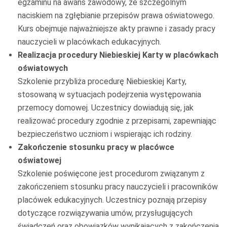
egzaminu na awans zawodowy, ze szczególnym
naciskiem na zgłębianie przepisów prawa oświatowego.
Kurs obejmuje najważniejsze akty prawne i zasady pracy
nauczycieli w placówkach edukacyjnych.
Realizacja procedury Niebieskiej Karty w placówkach
oświatowych
Szkolenie przybliża procedurę Niebieskiej Karty,
stosowaną w sytuacjach podejrzenia występowania
przemocy domowej. Uczestnicy dowiadują się, jak
realizować procedury zgodnie z przepisami, zapewniając
bezpieczeństwo uczniom i wspierając ich rodziny.
Zakończenie stosunku pracy w placówce
oświatowej
Szkolenie poświęcone jest procedurom związanym z
zakończeniem stosunku pracy nauczycieli i pracowników
placówek edukacyjnych. Uczestnicy poznają przepisy
dotyczące rozwiązywania umów, przysługujących
świadczeń oraz obowiązków wynikających z zakończenia