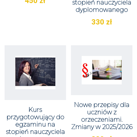
450
zł
stopień nauczyciela
dyplomowanego
330
zł
Nowe przepisy dla
Kurs
uczniów z
przygotowujący do
orzeczeniami.
egzaminu na
Zmiany w 2025/2026
stopień nauczyciela