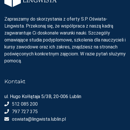
Zapraszamy do skorzystania z oferty S.P. Oświata-
Lingwista. Przekonaj się, że współpraca z naszą kadrą
zagwarantuje Ci doskonałe warunki nauki. Szczegóły
omawiające studia podyplomowe, szkolenia dla nauczycieli i
kursy zawodowe oraz ich zakres, znajdziesz na stronach
poświęconych konkretnym zajęciom. W razie pytań służymy
pomocą.
Kontakt
ul. Hugo Kołłątaja 5/3B, 20-006 Lublin
512 085 200
797 727 375
oswiata@lingwista.lublin.pl