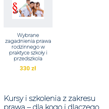
Wybrane
zagadnienia prawa
rodzinnego w
praktyce szkoły i
przedszkola
330
zł
Kursy i szkolenia z zakresu
prawa – dla kogo i dlaczego