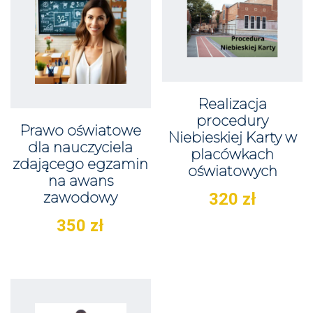
Realizacja
procedury
Prawo oświatowe
Niebieskiej Karty w
dla nauczyciela
placówkach
zdającego egzamin
oświatowych
na awans
zawodowy
320
zł
350
zł