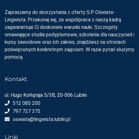
Zapraszamy do skorzystania z oferty S.P. Oświata-
Lingwista. Przekonaj się, że współpraca z naszą kadrą
zagwarantuje Ci doskonałe warunki nauki. Szczegóły
omawiające studia podyplomowe, szkolenia dla nauczycieli i
kursy zawodowe oraz ich zakres, znajdziesz na stronach
poświęconych konkretnym zajęciom. W razie pytań służymy
pomocą.
Kontakt
ul. Hugo Kołłątaja 5/3B, 20-006 Lublin
512 085 200
797 727 375
oswiata@lingwista.lublin.pl
Linki