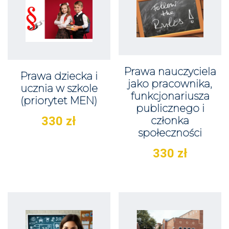
Prawa nauczyciela
Prawa dziecka i
jako pracownika,
ucznia w szkole
funkcjonariusza
(priorytet MEN)
publicznego i
330
zł
członka
społeczności
330
zł