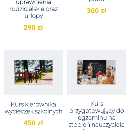
uprawnienia
rodzicielskie oraz
300
zł
urlopy
290
zł
Kurs
Kurs kierownika
przygotowujący do
wycieczek szkolnych
egzaminu na
450
zł
stopień nauczyciela