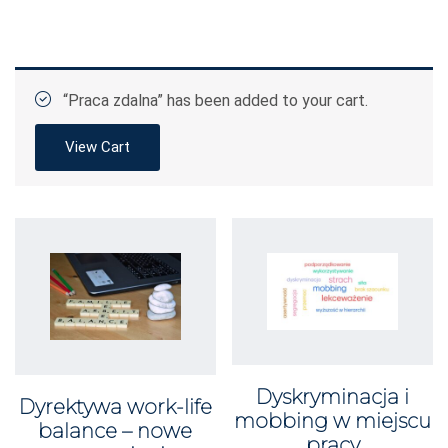
“Praca zdalna” has been added to your cart.
View Cart
Dyskryminacja i
Dyrektywa work-life
mobbing w miejscu
balance – nowe
pracy