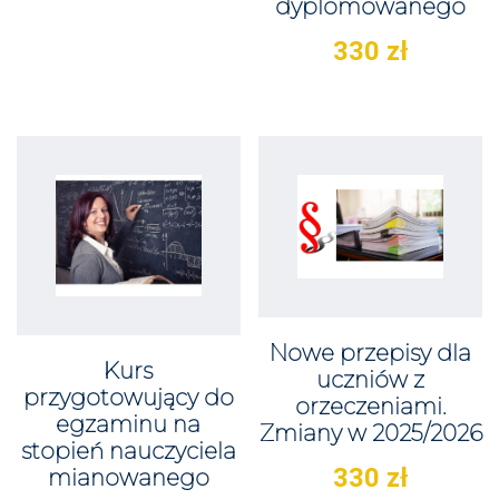
dyplomowanego
330
zł
Nowe przepisy dla
Kurs
uczniów z
przygotowujący do
orzeczeniami.
egzaminu na
Zmiany w 2025/2026
stopień nauczyciela
330
zł
mianowanego