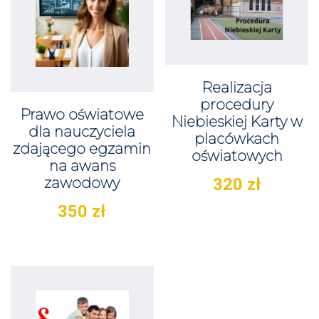
Realizacja
procedury
Prawo oświatowe
Niebieskiej Karty w
dla nauczyciela
placówkach
zdającego egzamin
oświatowych
na awans
zawodowy
320
zł
350
zł