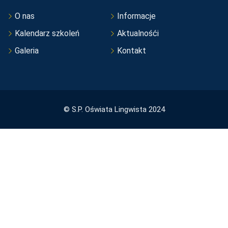
O nas
Informacje
Kalendarz szkoleń
Aktualnośći
Galeria
Kontakt
© S.P. Oświata Lingwista 2024