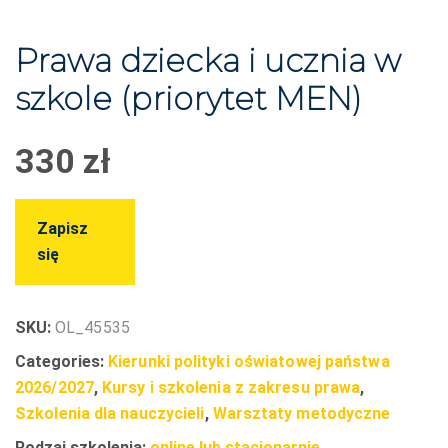
Prawa dziecka i ucznia w
szkole (priorytet MEN)
330
zł
Zapisz
się
SKU:
OL_45535
Categories:
Kierunki polityki oświatowej państwa
2026/2027
,
Kursy i szkolenia z zakresu prawa
,
Szkolenia dla nauczycieli
,
Warsztaty metodyczne
Rodzaj szkolenia:
online lub stacjonarnie