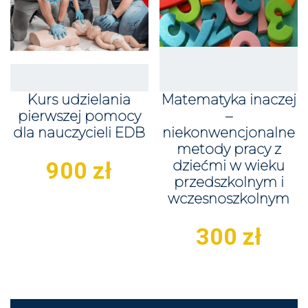
Kurs udzielania
Matematyka inaczej
pierwszej pomocy
–
dla nauczycieli EDB
niekonwencjonalne
metody pracy z
900
zł
dziećmi w wieku
przedszkolnym i
wczesnoszkolnym
300
zł