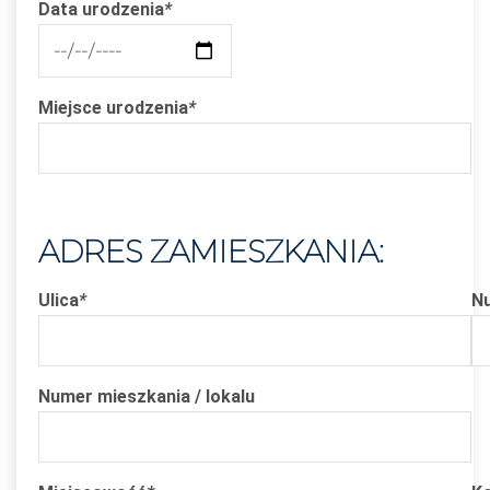
Data urodzenia
*
Miejsce urodzenia
*
ADRES ZAMIESZKANIA:
Ulica
*
N
Numer mieszkania / lokalu