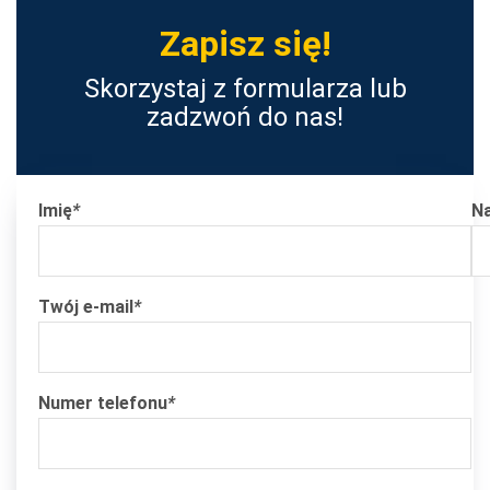
Zapisz się!
Skorzystaj z formularza lub
zadzwoń do nas!
Imię
*
N
Twój e-mail
*
Numer telefonu
*