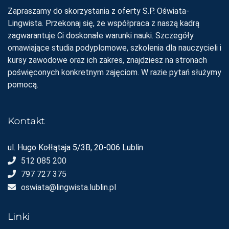
Zapraszamy do skorzystania z oferty S.P. Oświata-
Lingwista. Przekonaj się, że współpraca z naszą kadrą
zagwarantuje Ci doskonałe warunki nauki. Szczegóły
omawiające studia podyplomowe, szkolenia dla nauczycieli i
kursy zawodowe oraz ich zakres, znajdziesz na stronach
poświęconych konkretnym zajęciom. W razie pytań służymy
pomocą.
Kontakt
ul. Hugo Kołłątaja 5/3B, 20-006 Lublin
512 085 200
797 727 375
oswiata@lingwista.lublin.pl
Linki