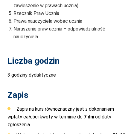
zawieszenie w prawach ucznia)
Rzecznik Praw Ucznia
Prawa nauczyciela wobec ucznia
Naruszenie praw ucznia – odpowiedzialność
nauczyciela
Liczba godzin
3 godziny dydaktyczne
Zapis
Zapis na kurs równoznaczny jest z dokonaniem
wpłaty całości kwoty w terminie do
7 dn
i od daty
zgłoszenia