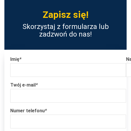
Zapisz się!
Skorzystaj z formularza lub
zadzwoń do nas!
Imię
*
N
Twój e-mail
*
Numer telefonu
*