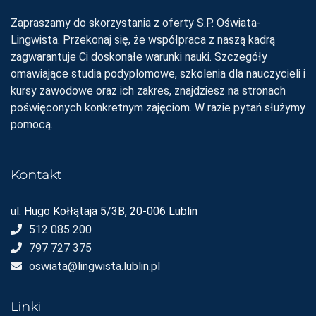
Zapraszamy do skorzystania z oferty S.P. Oświata-
Lingwista. Przekonaj się, że współpraca z naszą kadrą
zagwarantuje Ci doskonałe warunki nauki. Szczegóły
omawiające studia podyplomowe, szkolenia dla nauczycieli i
kursy zawodowe oraz ich zakres, znajdziesz na stronach
poświęconych konkretnym zajęciom. W razie pytań służymy
pomocą.
Kontakt
ul. Hugo Kołłątaja 5/3B, 20-006 Lublin
512 085 200
797 727 375
oswiata@lingwista.lublin.pl
Linki