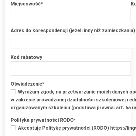
Miejscowość
*
K
Adres do korespondencji (jeżeli inny niż zamieszkania)
Kod rabatowy
Oświadczenie*
Wyrażam zgodę na przetwarzanie moich danych osobow
w zakresie prowadzonej działalności szkoleniowej i e
organizowanym szkoleniu (podstawa prawna: art. 6a ust
Polityka prywatności RODO*
Akceptuję Politykę prywatności (RODO) https://lingw