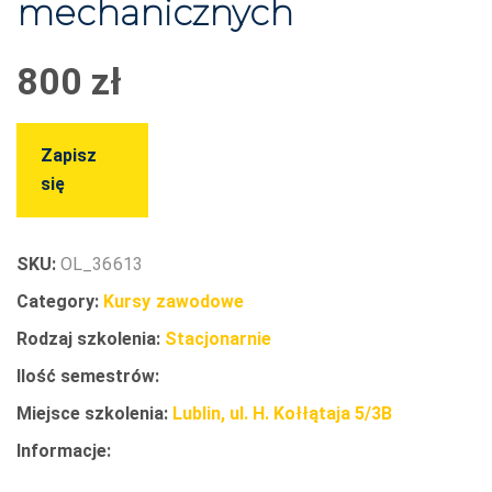
mechanicznych
800
zł
Zapisz
się
SKU:
OL_36613
Category:
Kursy zawodowe
Rodzaj szkolenia:
Stacjonarnie
Ilość semestrów:
Miejsce szkolenia:
Lublin, ul. H. Kołłątaja 5/3B
Informacje: