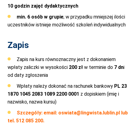
10 godzin zajęć dydaktycznych
min. 6 osób w grupie
; w przypadku mniejszej ilości
uczestników istnieje możliwość szkoleń indywidualnych
Zapis
Zapis na kurs równoznaczny jest z dokonaniem
wpłaty zaliczki w wysokości
200 zł
w terminie do
7 dn
i
od daty zgłoszenia
Wpłaty należy dokonać na rachunek bankowy
PL 23
1870 1045 2083 1089 2200 0001
z dopiskiem (imię i
nazwisko, nazwa kursu)
Szczegóły: email:
oswiata@lingwista.lublin.pl
lub
tel. 512 085 200.