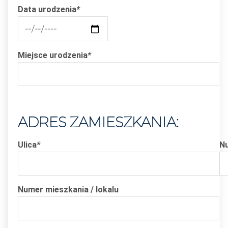
Data urodzenia
*
Miejsce urodzenia
*
ADRES ZAMIESZKANIA:
Ulica
*
N
Numer mieszkania / lokalu