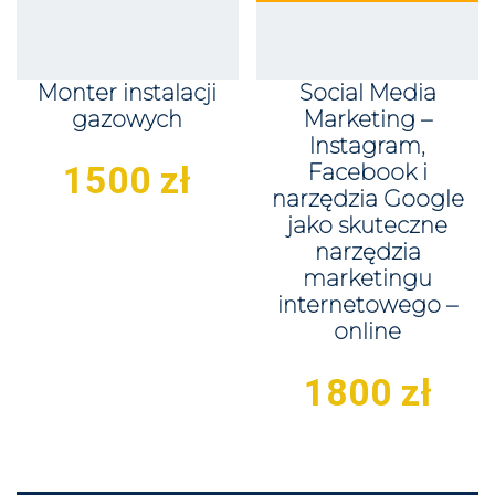
Monter instalacji
Social Media
gazowych
Marketing –
Instagram,
1500
zł
Facebook i
narzędzia Google
jako skuteczne
narzędzia
marketingu
internetowego –
online
1800
zł