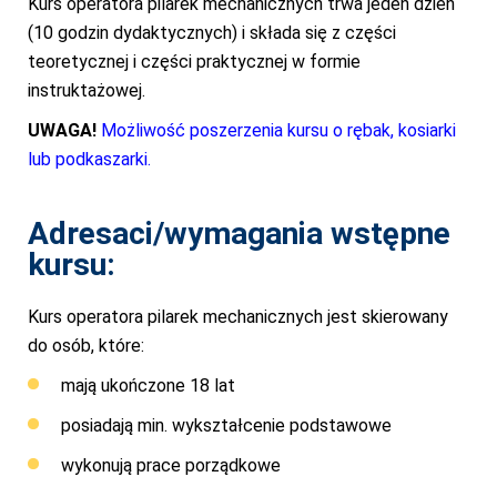
Kurs operatora pilarek mechanicznych trwa jeden dzień
(10 godzin dydaktycznych) i składa się z części
teoretycznej i części praktycznej w formie
instruktażowej.
UWAGA!
Możliwość poszerzenia kursu o rębak, kosiarki
lub podkaszarki.
Adresaci/wymagania wstępne
kursu:
Kurs operatora pilarek mechanicznych jest skierowany
do osób, które:
mają ukończone 18 lat
posiadają min. wykształcenie podstawowe
wykonują prace porządkowe