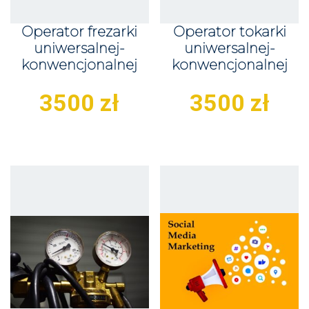
Operator frezarki
Operator tokarki
uniwersalnej-
uniwersalnej-
konwencjonalnej
konwencjonalnej
3500
zł
3500
zł