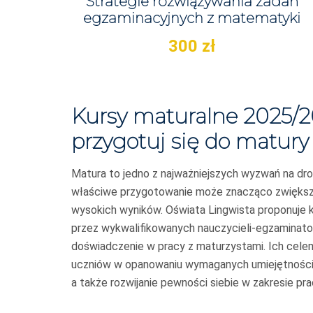
Strategie rozwiązywania zadań
egzaminacyjnych z matematyki
300
zł
Kursy maturalne 2025/2
przygotuj się do matury
Matura to jedno z najważniejszych wyzwań na dro
właściwe przygotowanie może znacząco zwiększy
wysokich wyników. Oświata Lingwista proponuje 
przez wykwalifikowanych nauczycieli-egzaminator
doświadczenie w pracy z maturzystami. Ich cele
uczniów w opanowaniu wymaganych umiejętności 
a także rozwijanie pewności siebie w zakresie pr