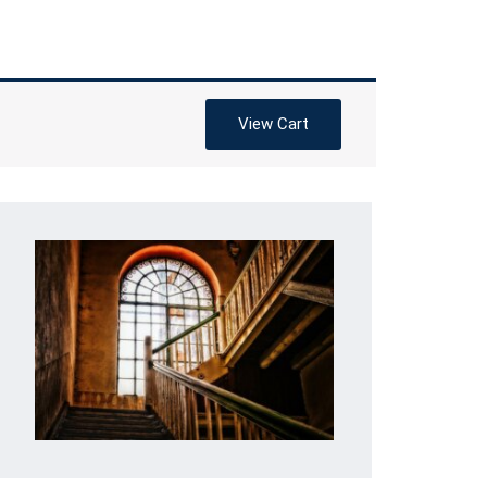
View Cart