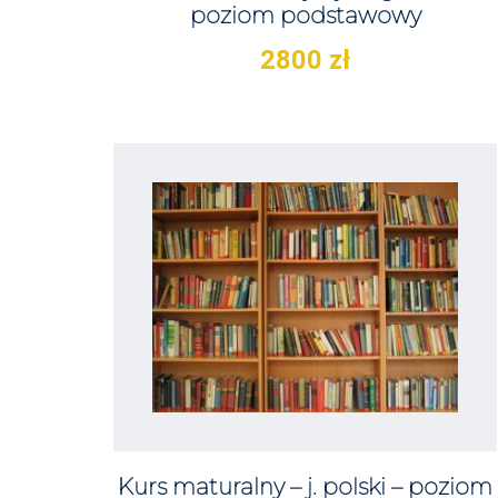
poziom podstawowy
2800
zł
Kurs maturalny – j. polski – poziom