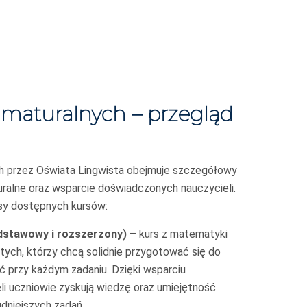
 maturalnych – przegląd
 przez Oświata Lingwista obejmuje szczegółowy
uralne oraz wsparcie doświadczonych nauczycieli.
isy dostępnych kursów:
stawowy i rozszerzony)
– kurs z matematyki
tych, którzy chcą solidnie przygotować się do
 przy każdym zadaniu. Dzięki wsparciu
i uczniowie zyskują wiedzę oraz umiejętność
dniejszych zadań.