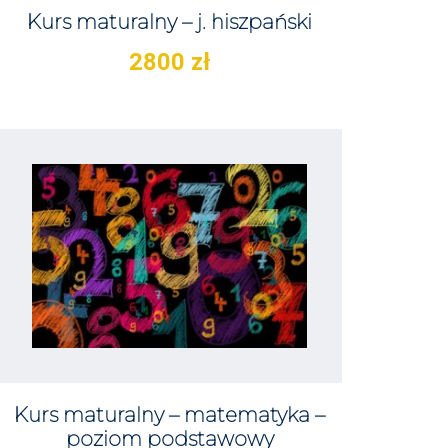
Kurs maturalny – j. hiszpański
2800
zł
Kurs maturalny – matematyka –
poziom podstawowy