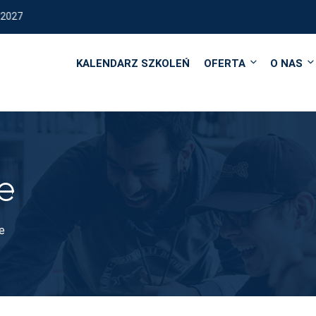
REALIZUJEMY KURSY I SZKOLE
KALENDARZ SZKOLEŃ
OFERTA
O NAS
e
e