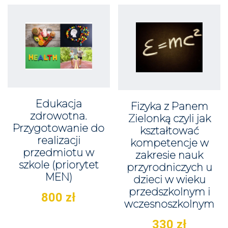
Edukacja
Fizyka z Panem
zdrowotna.
Zielonką czyli jak
Przygotowanie do
kształtować
realizacji
kompetencje w
przedmiotu w
zakresie nauk
szkole (priorytet
przyrodniczych u
MEN)
dzieci w wieku
przedszkolnym i
800
zł
wczesnoszkolnym
330
zł