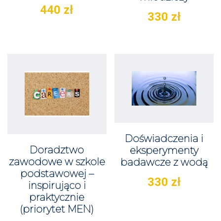
440
zł
330
zł
Doświadczenia i
Doradztwo
eksperymenty
zawodowe w szkole
badawcze z wodą
podstawowej –
330
zł
inspirująco i
praktycznie
(priorytet MEN)