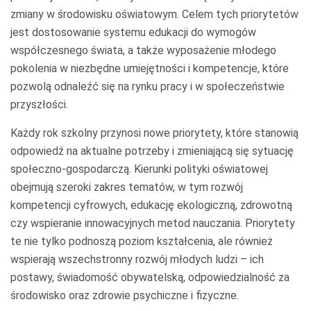
zmiany w środowisku oświatowym. Celem tych priorytetów
jest dostosowanie systemu edukacji do wymogów
współczesnego świata, a także wyposażenie młodego
pokolenia w niezbędne umiejętności i kompetencje, które
pozwolą odnaleźć się na rynku pracy i w społeczeństwie
przyszłości.
Każdy rok szkolny przynosi nowe priorytety, które stanowią
odpowiedź na aktualne potrzeby i zmieniającą się sytuację
społeczno-gospodarczą. Kierunki polityki oświatowej
obejmują szeroki zakres tematów, w tym rozwój
kompetencji cyfrowych, edukację ekologiczną, zdrowotną
czy wspieranie innowacyjnych metod nauczania. Priorytety
te nie tylko podnoszą poziom kształcenia, ale również
wspierają wszechstronny rozwój młodych ludzi – ich
postawy, świadomość obywatelską, odpowiedzialność za
środowisko oraz zdrowie psychiczne i fizyczne.