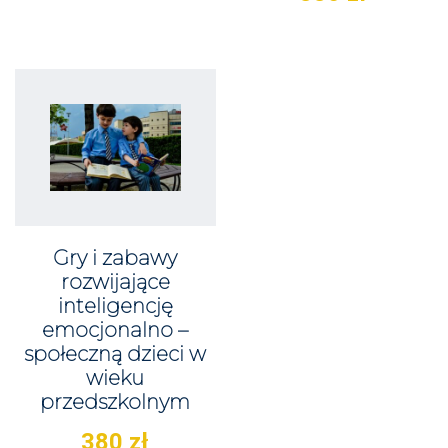
Gry i zabawy
rozwijające
inteligencję
emocjonalno –
społeczną dzieci w
wieku
przedszkolnym
380
zł