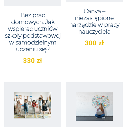
Canva –
Bez prac
niezastąpione
domowych. Jak
narzędzie w pracy
wspierać uczniów
nauczyciela
szkoły podstawowej
w samodzielnym
300
zł
uczeniu się?
330
zł