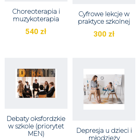
Choreoterapia i
Cyfrowe lekcje w
muzykoterapia
praktyce szkolnej
540
zł
300
zł
Debaty oksfordzkie
w szkole (priorytet
Depresja u dzieci i
MEN)
młodzieży