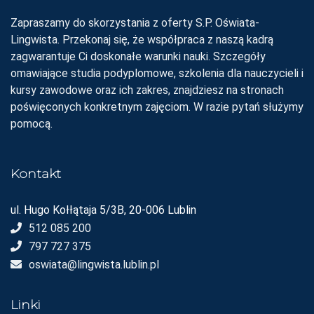
Zapraszamy do skorzystania z oferty S.P. Oświata-
Lingwista. Przekonaj się, że współpraca z naszą kadrą
zagwarantuje Ci doskonałe warunki nauki. Szczegóły
omawiające studia podyplomowe, szkolenia dla nauczycieli i
kursy zawodowe oraz ich zakres, znajdziesz na stronach
poświęconych konkretnym zajęciom. W razie pytań służymy
pomocą.
Kontakt
ul. Hugo Kołłątaja 5/3B, 20-006 Lublin
512 085 200
797 727 375
oswiata@lingwista.lublin.pl
Linki