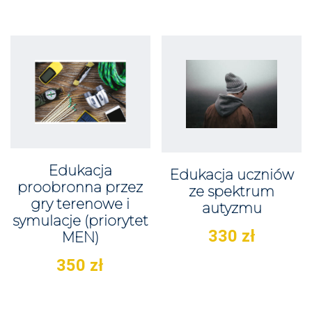
Edukacja
Edukacja uczniów
proobronna przez
ze spektrum
gry terenowe i
autyzmu
symulacje (priorytet
330
zł
MEN)
350
zł