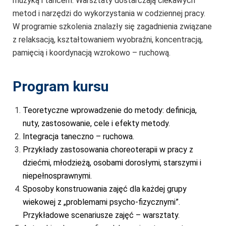
muzyką i tańcem. Warsztaty dostarczają ciekawych
metod i narzędzi do wykorzystania w codziennej pracy.
W programie szkolenia znalazły się zagadnienia związane
z relaksacją, kształtowaniem wyobraźni, koncentracją,
pamięcią i koordynacją wzrokowo – ruchową.
Program kursu
Teoretyczne wprowadzenie do metody: definicja,
nuty, zastosowanie, cele i efekty metody.
Integracja taneczno – ruchowa.
Przykłady zastosowania choreoterapii w pracy z
dziećmi, młodzieżą, osobami dorosłymi, starszymi i
niepełnosprawnymi.
Sposoby konstruowania zajęć dla każdej grupy
wiekowej z „problemami psycho-fizycznymi”.
Przykładowe scenariusze zajęć – warsztaty.