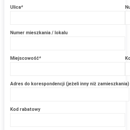
Ulica
*
N
Numer mieszkania / lokalu
Miejscowość
*
K
Adres do korespondencji (jeżeli inny niż zamieszkania)
Kod rabatowy