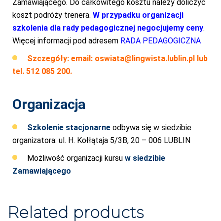
Zamawiającego. Do całkowitego kosztu należy doliczyć
koszt podróży trenera.
W przypadku organizacji
szkolenia dla rady pedagogicznej negocjujemy ceny
.
Więcej informacji pod adresem
RADA PEDAGOGICZNA
Szczegóły: email:
oswiata@lingwista.lublin.pl
lub
tel. 512 085 200.
Organizacja
Szkolenie stacjonarne
odbywa się w siedzibie
organizatora: ul. H. Kołłątaja 5/3B, 20 – 006 LUBLIN
Możliwość organizacji kursu
w siedzibie
Zamawiającego
Related products