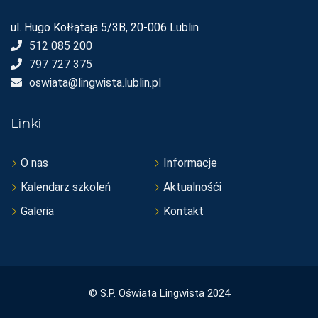
ul. Hugo Kołłątaja 5/3B, 20-006 Lublin
512 085 200
797 727 375
oswiata@lingwista.lublin.pl
Linki
O nas
Informacje
Kalendarz szkoleń
Aktualnośći
Galeria
Kontakt
© S.P. Oświata Lingwista 2024