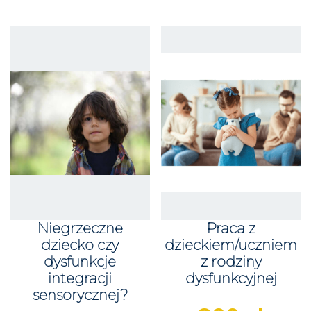
Niegrzeczne
Praca z
dziecko czy
dzieckiem/uczniem
dysfunkcje
z rodziny
integracji
dysfunkcyjnej
sensorycznej?