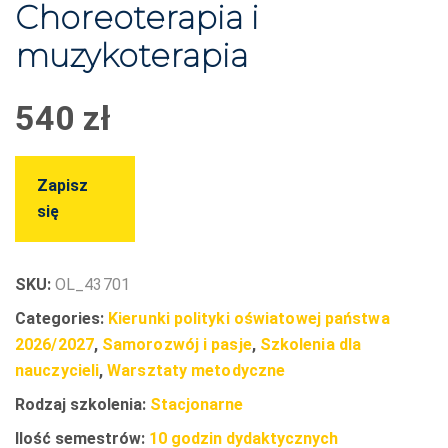
Choreoterapia i
muzykoterapia
540
zł
Zapisz
się
SKU:
OL_43701
Categories:
Kierunki polityki oświatowej państwa
2026/2027
,
Samorozwój i pasje
,
Szkolenia dla
nauczycieli
,
Warsztaty metodyczne
Rodzaj szkolenia:
Stacjonarne
Ilość semestrów:
10 godzin dydaktycznych