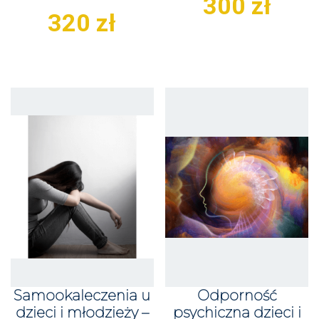
300
zł
320
zł
Samookaleczenia u
Odporność
dzieci i młodzieży –
psychiczna dzieci i