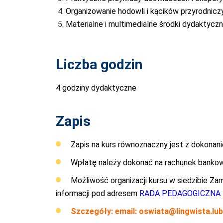
Organizowanie hodowli i kącików przyrodniczy
Materialne i multimedialne środki dydaktycz
Liczba godzin
4 godziny dydaktyczne
Zapis
Zapis na kurs równoznaczny jest z dokonan
Wpłatę należy dokonać na rachunek bank
Możliwość organizacji kursu w siedzibie Z
informacji pod adresem
RADA PEDAGOGICZNA
Szczegóły: email:
oswiata@lingwista.lubl