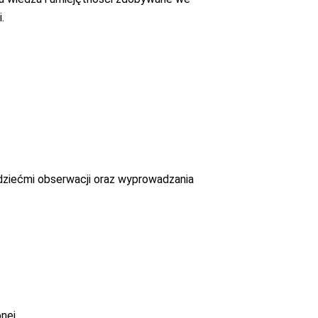
i.
dziećmi obserwacji oraz wyprowadzania
nej.