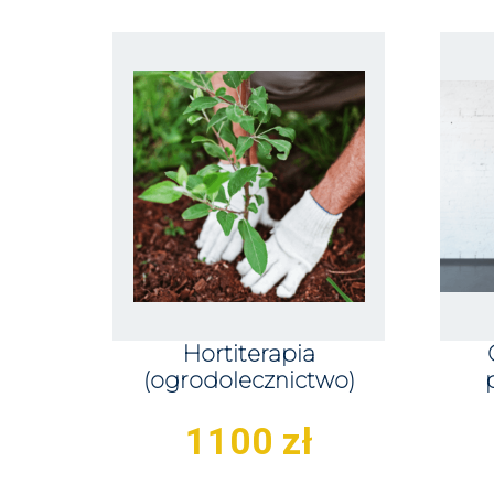
Hortiterapia
(ogrodolecznictwo)
1100
zł