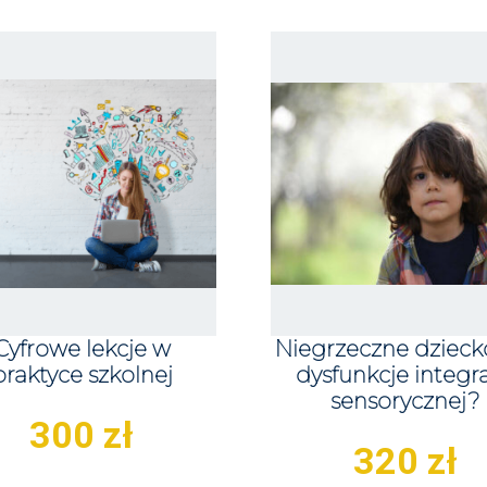
Cyfrowe lekcje w
Niegrzeczne dzieck
praktyce szkolnej
dysfunkcje integra
sensorycznej?
300
zł
320
zł