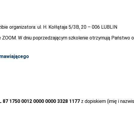
bie organizatora: ul. H. Kołłątaja 5/3B, 20 – 006 LUBLIN
 ZOOM. W dniu poprzedzającym szkolenie otrzymują Państwo od 
amawiającego
L 87 1750 0012 0000 0000 3328 1177
z dopiskiem (imię i nazwis