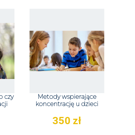
o czy
Metody wspierające
cji
koncentrację u dzieci
350
zł