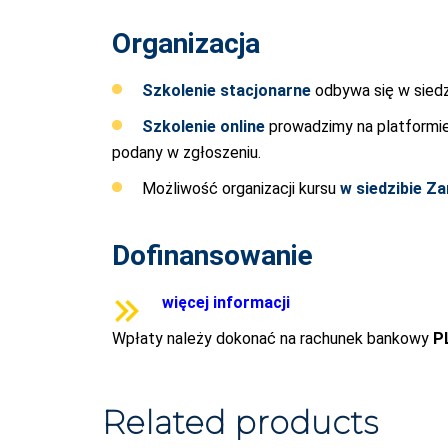
Organizacja
Szkolenie stacjonarne
odbywa się w siedzi
Szkolenie online
prowadzimy na platformie
podany w zgłoszeniu.
Możliwość organizacji kursu
w siedzibie Z
Dofinansowanie
więcej informacji
Wpłaty należy dokonać na rachunek bankowy
P
Related products