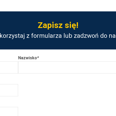
Zapisz się!
korzystaj z formularza lub zadzwoń do na
Nazwisko
*