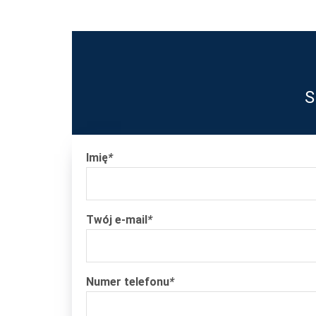
S
Imię
*
Twój e-mail
*
Numer telefonu
*