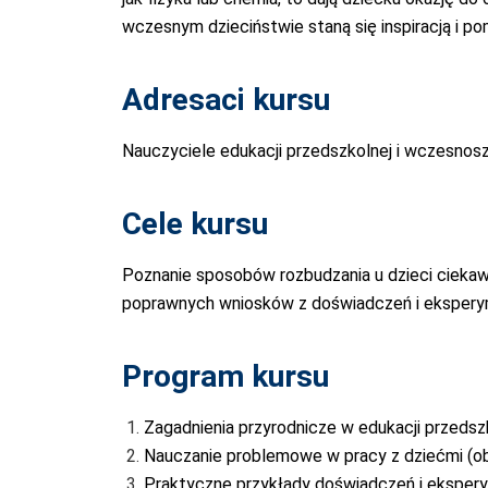
wczesnym dzieciństwie staną się inspiracją i 
Adresaci kursu
Nauczyciele edukacji przedszkolnej i wczesnosz
Cele kursu
Poznanie sposobów rozbudzania u dzieci ciekaw
poprawnych
wniosków z doświadczeń i eksper
Program kursu
Zagadnienia przyrodnicze w edukacji przedsz
Nauczanie problemowe w pracy z dziećmi (o
Praktyczne przykłady doświadczeń i ekspe