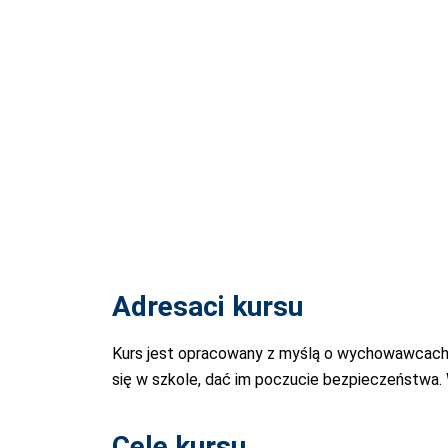
Adresaci kursu
Kurs jest opracowany z myślą o wychowawcach,
się w szkole, dać im poczucie bezpieczeństwa
Cele kursu