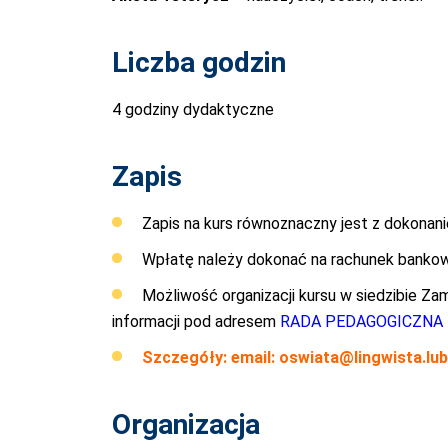
Liczba godzin
4 godziny dydaktyczne
Zapis
Zapis na kurs równoznaczny jest z dokonan
Wpłatę należy dokonać na rachunek bank
Możliwość organizacji kursu w siedzibie Z
informacji pod adresem
RADA PEDAGOGICZNA
Szczegóły: email:
oswiata@lingwista.lubl
Organizacja