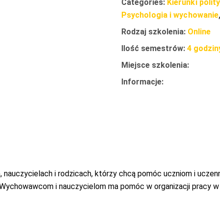
Categories:
Kierunki poli
Psychologia i wychowanie
Rodzaj szkolenia:
Online
Ilość semestrów:
4 godzin
Miejsce szkolenia:
Informacje:
 nauczycielach i rodzicach, którzy chcą pomóc uczniom i ucze
. Wychowawcom i nauczycielom ma pomóc w organizacji pracy w 