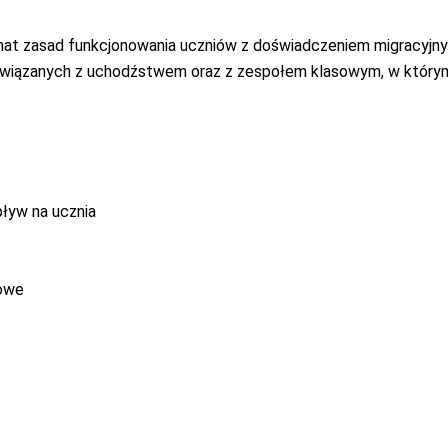
mat zasad funkcjonowania uczniów z doświadczeniem migracyjn
wiązanych z uchodźstwem oraz z zespołem klasowym, w którym 
ływ na ucznia
powe