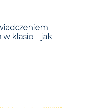
wiadczeniem
w klasie – jak