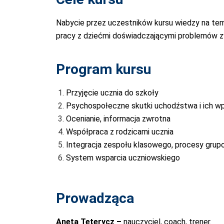
Nabycie przez uczestników kursu wiedzy na te
pracy z dziećmi doświadczającymi problemów z
Program kursu
Przyjęcie ucznia do szkoły
Psychospołeczne skutki uchodźstwa i ich wp
Ocenianie, informacja zwrotna
Współpraca z rodzicami ucznia
Integracja zespołu klasowego, procesy gru
System wsparcia uczniowskiego
Prowadząca
Aneta Teterycz –
nauczyciel, coach, trener.