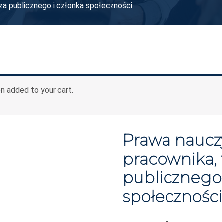
sza publicznego i członka społeczności
en added to your cart.
Prawa nauczy
pracownika, 
publicznego 
społeczności