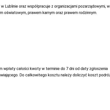
 Lublinie oraz współpracuje z organizacjami pozarządowymi, w 
awem oświatowym, prawem karnym oraz prawem rodzinnym.
m wpłaty całości kwoty w terminie do 7 dni od daty zgłoszenia
awiającego. Do całkowitego kosztu należy doliczyć koszt podróż