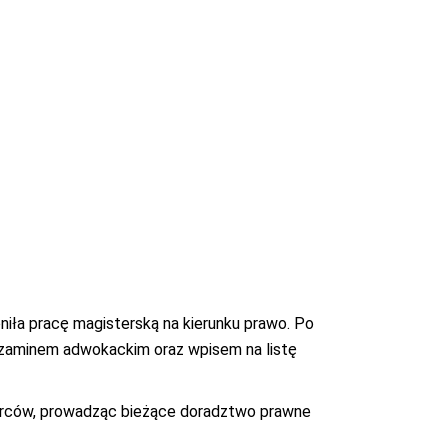
niła pracę magisterską na kierunku prawo. Po
gzaminem adwokackim oraz wpisem na listę
iorców, prowadząc bieżące doradztwo prawne