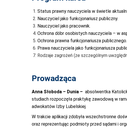
Status prawny nauczyciela w świetle aktualn
Nauczyciel jako funkcjonariusz publiczny.
Nauczyciel jako pracownik.
Ochrona dóbr osobistych nauczyciela – w asp
Ochrona prawna funkcjonariusza publicznego.
Prawa nauczyciela jako funkcjonariusza publi
Rodzaje zagrożeń (ze szczególnym uwzględni
Prowadząca
Anna Słoboda – Dunia –
absolwentka Katolicki
studiach rozpoczęła praktykę zawodową w ramac
adwokatów Izby Lubelskiej.
W trakcie aplikacji zdobyła wszechstronne doś
oraz reprezentując podmioty przed sądami i orga