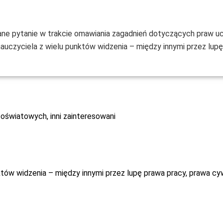
e pytanie w trakcie omawiania zagadnień dotyczących praw uczn
 nauczyciela z wielu punktów widzenia – między innymi przez lup
 oświatowych, inni zainteresowani
nktów widzenia – między innymi przez lupę prawa pracy, prawa 