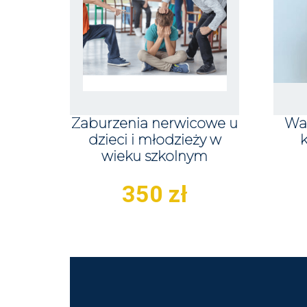
Zaburzenia nerwicowe u
Wa
dzieci i młodzieży w
k
wieku szkolnym
350
zł