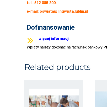
tel.: 512 085 200,
e-mail:
oswiata@lingwista.lublin.pl
Dofinansowanie
więcej informacji
Wpłaty należy dokonać na rachunek bankowy
P
Related products