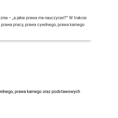
ia – „a jakie prawa ma nauczyciel?” W trakcie
ę prawa pracy, prawa cywilnego, prawa karnego
cywilnego, prawa karnego oraz podstawowych