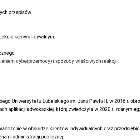
ych przepisów.
ekcie karnym i cywilnym.
cznego.
eniem cyberprzemocy) i sposoby właściwych reakcji.
ego Uniwersytetu Lubelskiego im. Jana Pawła II, w 2016 r. obro
h aplikacji adwokackiej, którą zwieńczyła w 2020 r. zdanym e
wiadczenie w obsłudze klientów indywidualnych oraz przedsięb
nami administracji publicznej.