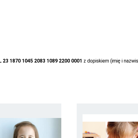
L 23 1870 1045 2083 1089 2200 0001
z dopiskiem (imię i nazwis