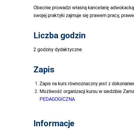
Obecnie prowadzi własną kancelarię adwokacką w
swojej praktyki zajmuje się prawem pracy, pr
Liczba godzin
2 godziny dydaktyczne
Zapis
Zapis na kurs równoznaczny jest z dokonanie
Możliwość organizacji kursu w siedzibie Zam
PEDAGOGICZNA
Informacje