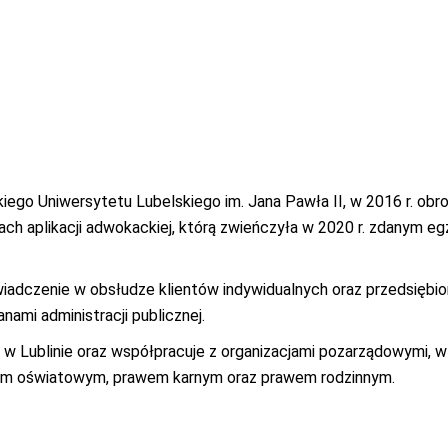
ego Uniwersytetu Lubelskiego im. Jana Pawła II, w 2016 r. obro
h aplikacji adwokackiej, którą zwieńczyła w 2020 r. zdanym e
wiadczenie w obsłudze klientów indywidualnych oraz przedsięb
nami administracji publicznej.
 Lublinie oraz współpracuje z organizacjami pozarządowymi, w 
awem oświatowym, prawem karnym oraz prawem rodzinnym.