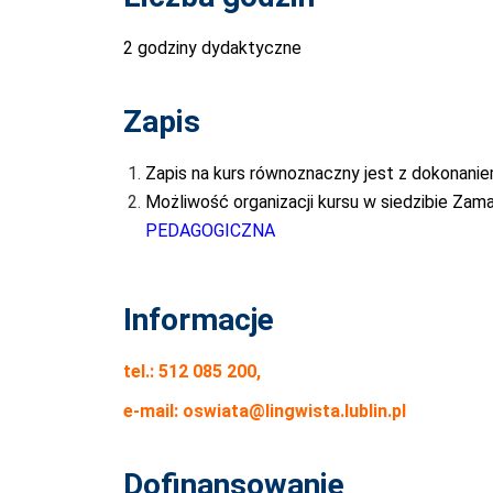
2 godziny dydaktyczne
Zapis
Zapis na kurs równoznaczny jest z dokonanie
Możliwość organizacji kursu w siedzibie Zam
PEDAGOGICZNA
Informacje
tel.: 512 085 200,
e-mail:
oswiata@lingwista.lublin.pl
Dofinansowanie