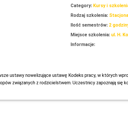
Category:
Kursy i szkolen
Rodzaj szkolenia:
Stacjona
Ilość semestrów:
2 godzin
Miejsce szkolenia:
ul. H. 
Informacje:
wsze ustawy nowelizujące ustawę Kodeks pracy, w których wp
urlopów związanych z rodzicielstwem. Uczestnicy zapoznają się 