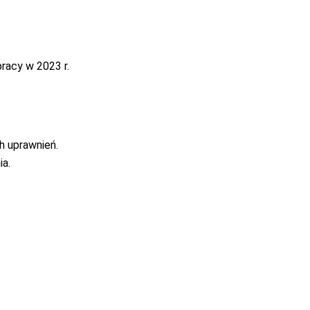
racy w 2023 r.
h uprawnień.
ia.