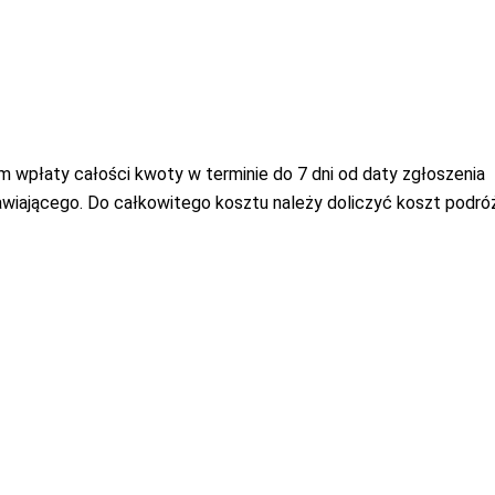
m wpłaty całości kwoty w terminie do 7 dni od daty zgłoszenia
awiającego. Do całkowitego kosztu należy doliczyć koszt podróż