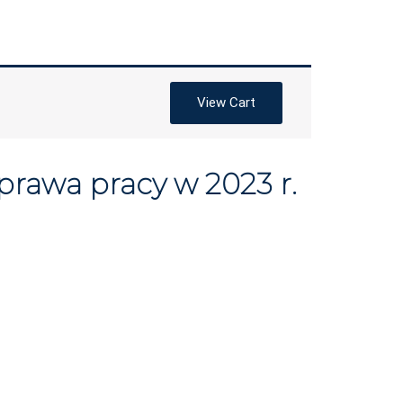
View Cart
prawa pracy w 2023 r.