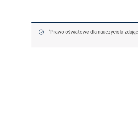
“Prawo oświatowe dla nauczyciela zdają