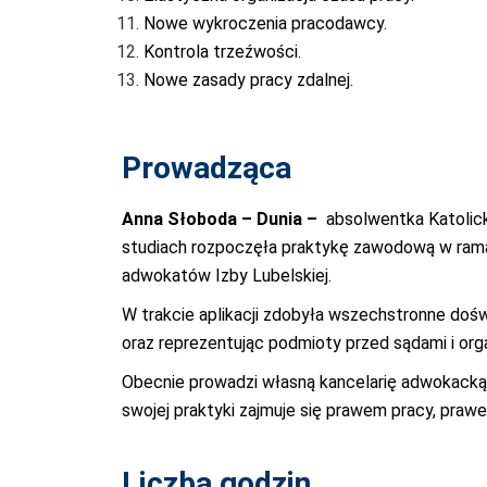
Nowe wykroczenia pracodawcy.
Kontrola trzeźwości.
Nowe zasady pracy zdalnej.
Prowadząca
Anna Słoboda – Dunia –
absolwentka Katolicki
studiach rozpoczęła praktykę zawodową w ramac
adwokatów Izby Lubelskiej.
W trakcie aplikacji zdobyła wszechstronne doś
oraz reprezentując podmioty przed sądami i orga
Obecnie prowadzi własną kancelarię adwokacką w
swojej praktyki zajmuje się prawem pracy, pr
Liczba godzin