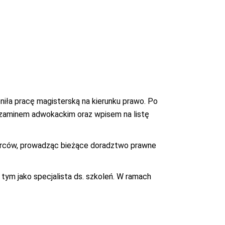
niła pracę magisterską na kierunku prawo. Po
gzaminem adwokackim oraz wpisem na listę
iorców, prowadząc bieżące doradztwo prawne
tym jako specjalista ds. szkoleń. W ramach