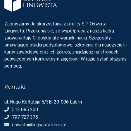
Zapraszamy do skorzystania z oferty S.P. Oświata-
Lingwista. Przekonaj się, że współpraca z naszą kadrą
zagwarantuje Ci doskonałe warunki nauki. Szczegóły
omawiające studia podyplomowe, szkolenia dla nauczycieli i
kursy zawodowe oraz ich zakres, znajdziesz na stronach
poświęconych konkretnym zajęciom. W razie pytań służymy
pomocą.
Kontakt
ul. Hugo Kołłątaja 5/3B, 20-006 Lublin
512 085 200
797 727 375
oswiata@lingwista.lublin.pl