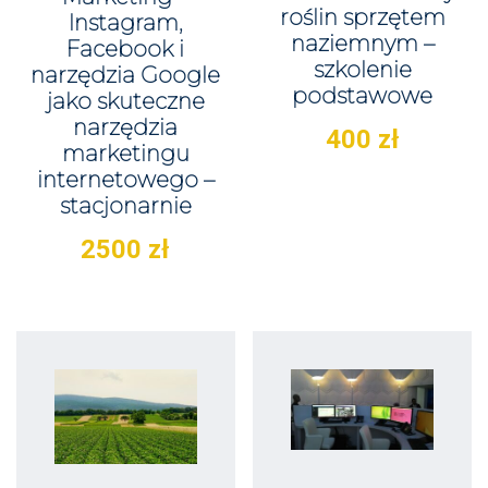
roślin sprzętem
Instagram,
naziemnym –
Facebook i
szkolenie
narzędzia Google
podstawowe
jako skuteczne
narzędzia
400
zł
marketingu
internetowego –
stacjonarnie
2500
zł