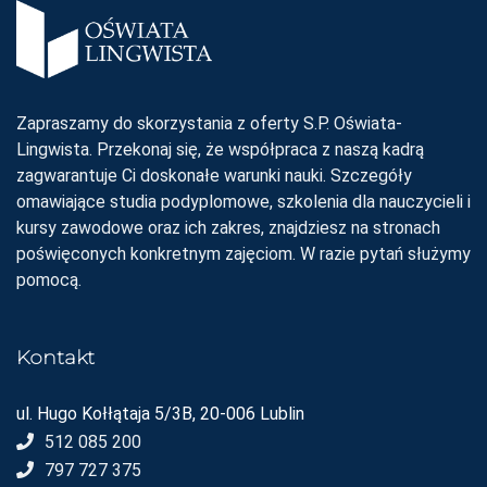
Zapraszamy do skorzystania z oferty S.P. Oświata-
Lingwista. Przekonaj się, że współpraca z naszą kadrą
zagwarantuje Ci doskonałe warunki nauki. Szczegóły
omawiające studia podyplomowe, szkolenia dla nauczycieli i
kursy zawodowe oraz ich zakres, znajdziesz na stronach
poświęconych konkretnym zajęciom. W razie pytań służymy
pomocą.
Kontakt
ul. Hugo Kołłątaja 5/3B, 20-006 Lublin
512 085 200
797 727 375