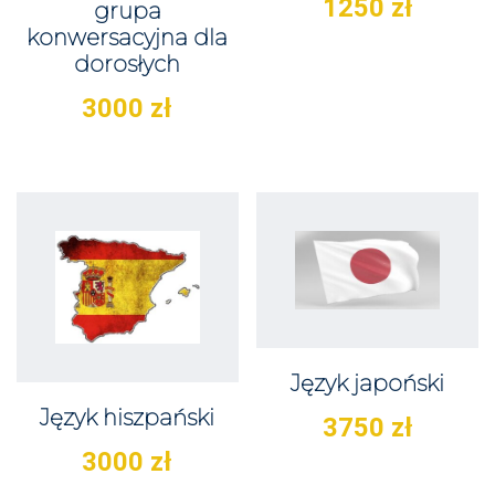
1250
zł
grupa
konwersacyjna dla
dorosłych
3000
zł
Język japoński
Język hiszpański
3750
zł
3000
zł