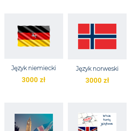
Język niemiecki
Język norweski
3000
zł
3000
zł