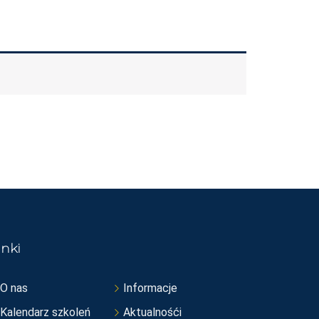
inki
O nas
Informacje
Kalendarz szkoleń
Aktualnośći