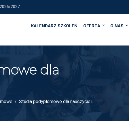
6/2027
KALENDARZ SZKOLEŃ
OFERTA
O NAS
omowe dla
lomowe
Studia podyplomowe dla nauczycieli