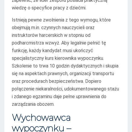
zapewnić, że lider zespołu posiada praktyczną
wiedzę o specyfice pracy z dziećmi.
Istnieją pewne zwolnienia z tego wymogu, które
obejmują m.in. czynnych nauczycieli oraz
instruktorów harcerskich w stopniu od
podharcmistrza wzwyż. Aby legalnie pełnić tę
funkcję, każdy kandydat musi ukończyć
specjalistyczny kurs kierownika wypoczynku.
Szkolenie to trwa 10 godzin dydaktycznych i skupia
się na aspektach prawnych, organizacji transportu
oraz procedurach bezpieczeństwa. Dopiero
połączenie niekaralności, udokumentowanego stażu
i zdanego egzaminu daje pełne uprawnienia do
zarządzania obozem.
Wychowawca
wypoczynku –