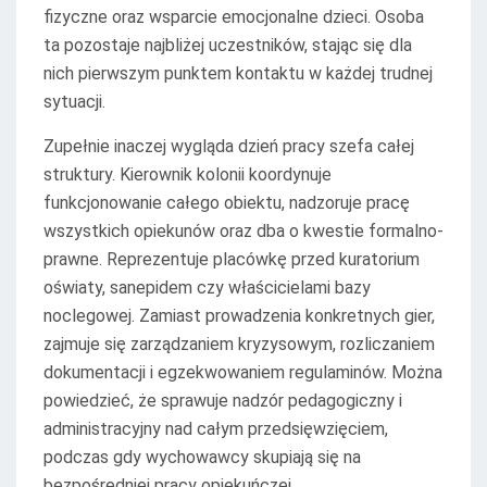
fizyczne oraz wsparcie emocjonalne dzieci. Osoba
ta pozostaje najbliżej uczestników, stając się dla
nich pierwszym punktem kontaktu w każdej trudnej
sytuacji.
Zupełnie inaczej wygląda dzień pracy szefa całej
struktury. Kierownik kolonii koordynuje
funkcjonowanie całego obiektu, nadzoruje pracę
wszystkich opiekunów oraz dba o kwestie formalno-
prawne. Reprezentuje placówkę przed kuratorium
oświaty, sanepidem czy właścicielami bazy
noclegowej. Zamiast prowadzenia konkretnych gier,
zajmuje się zarządzaniem kryzysowym, rozliczaniem
dokumentacji i egzekwowaniem regulaminów. Można
powiedzieć, że sprawuje nadzór pedagogiczny i
administracyjny nad całym przedsięwzięciem,
podczas gdy wychowawcy skupiają się na
bezpośredniej pracy opiekuńczej.