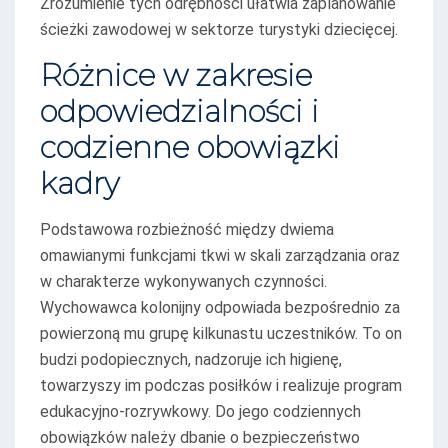
Zrozumienie tych odrębności ułatwia zaplanowanie
ścieżki zawodowej w sektorze turystyki dziecięcej.
Różnice w zakresie
odpowiedzialności i
codzienne obowiązki
kadry
Podstawowa rozbieżność między dwiema
omawianymi funkcjami tkwi w skali zarządzania oraz
w charakterze wykonywanych czynności.
Wychowawca kolonijny odpowiada bezpośrednio za
powierzoną mu grupę kilkunastu uczestników. To on
budzi podopiecznych, nadzoruje ich higienę,
towarzyszy im podczas posiłków i realizuje program
edukacyjno-rozrywkowy. Do jego codziennych
obowiązków należy dbanie o bezpieczeństwo