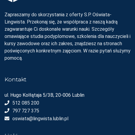
Zapraszamy do skorzystania z oferty S.P. Oświata-
Lingwista. Przekonaj się, że współpraca z naszą kadrą
zagwarantuje Ci doskonałe warunki nauki. Szczegóły
omawiające studia podyplomowe, szkolenia dla nauczycieli i
kursy zawodowe oraz ich zakres, znajdziesz na stronach
poświęconych konkretnym zajęciom. W razie pytań służymy
pomocą.
Kontakt
ul. Hugo Kołłątaja 5/3B, 20-006 Lublin
512 085 200
797 727 375
oswiata@lingwista.lublin.pl